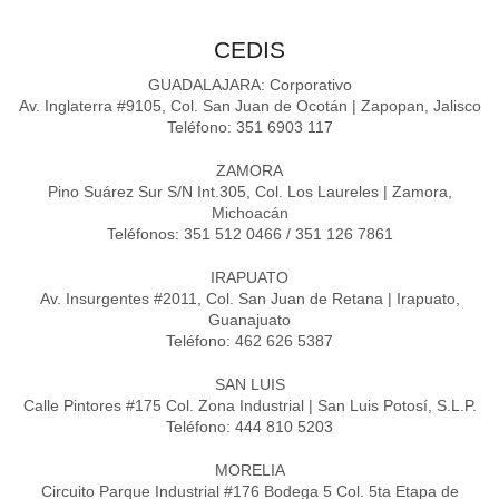
CEDIS
GUADALAJARA: Corporativo
Av. Inglaterra #9105, Col. San Juan de Ocotán | Zapopan, Jalisco
Teléfono: 351 6903 117
ZAMORA
Pino Suárez Sur S/N Int.305, Col. Los Laureles | Zamora,
Michoacán
Teléfonos: 351 512 0466 / 351 126 7861
IRAPUATO
Av. Insurgentes #2011, Col. San Juan de Retana | Irapuato,
Guanajuato
Teléfono: 462 626 5387
SAN LUIS
Calle Pintores #175 Col. Zona Industrial | San Luis Potosí, S.L.P.
Teléfono: 444 810 5203
MORELIA
Circuito Parque Industrial #176 Bodega 5 Col. 5ta Etapa de